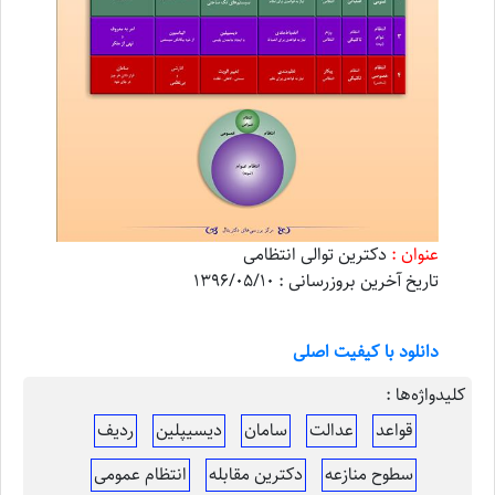
عنوان :
دکترین توالی انتظامی
تاریخ آخرین بروزرسانی : 1396/05/10
دانلود با کیفیت اصلی
کلیدواژه‌ها :
قواعد
عدالت
سامان
دیسیپلین
ردیف
سطوح منازعه
دکترین مقابله
انتظام عمومی