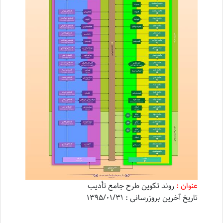
عنوان :
روند تکوین طرح جامع تأدیب
تاریخ آخرین بروزرسانی : 1395/01/31