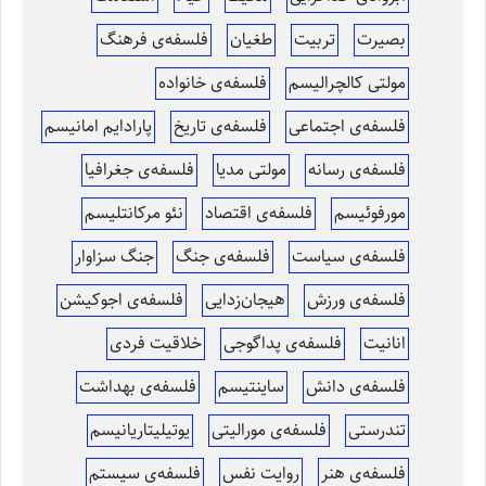
بصیرت
تربیت
طغیان
فلسفه‌ی فرهنگ
مولتی کالچرالیسم
فلسفه‌ی خانواده
فلسفه‌ی اجتماعی
فلسفه‌ی تاریخ
پارادایم امانیسم
فلسفه‌ی رسانه
مولتی مدیا
فلسفه‌ی جغرافیا
مورفوئیسم
فلسفه‌ی اقتصاد
نئو مرکانتلیسم
فلسفه‌ی سیاست
فلسفه‌ی جنگ
جنگ سزاوار
فلسفه‌ی ورزش
هیجان‌زدایی
فلسفه‌ی اجوکیشن
انانیت
فلسفه‌ی پداگوجی
خلاقیت فردی
فلسفه‌ی دانش
ساینتیسم
فلسفه‌ی بهداشت
تندرستی
فلسفه‌ی مورالیتی
یوتیلیتاریانیسم
فلسفه‌ی هنر
روایت نفس
فلسفه‌ی سیستم