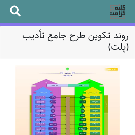
روند تکوین طرح جامع تأدیب
(پلت)