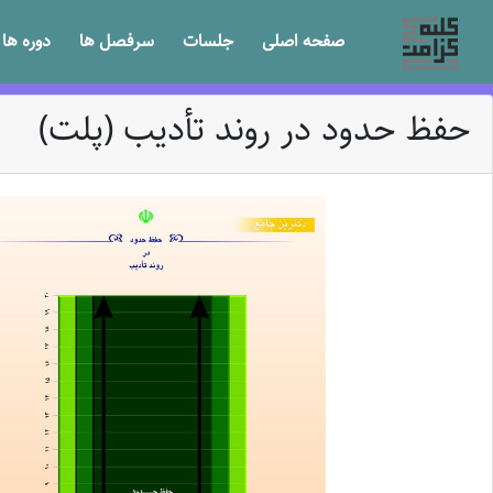
صفحه اصلی
جلسات
سرفصل ها
دوره ها
حفظ حدود در روند تأدیب (پلت)