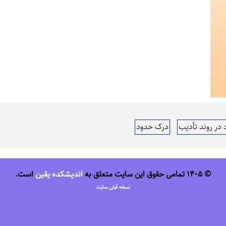
در روند تأدیب
درک حدود
© 1405 تمامی حقوق این سایت متعلق به
اندیشکده یقین
است.
نسخه قبلی سایت