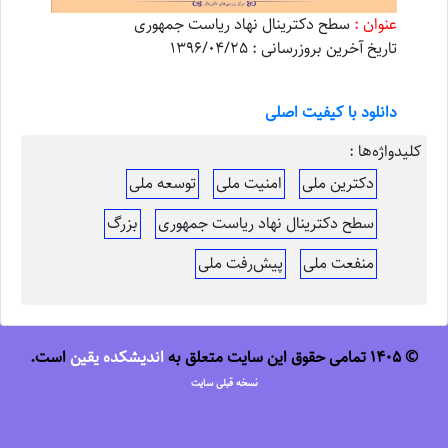
عنوان :
سطح دکترینال نهاد ریاست جمهوری
تاریخ آخرین بروزرسانی : 1396/04/25
دانلود با کیفیت اصلی
کلیدواژه‌ها :
دکترین ملی
امنیت ملی
توسعه ملی
سطح دکترینال نهاد ریاست جمهوری
بزرگ
منفعت ملی
پیش‌رفت ملی
© 1405 تمامی حقوق این سایت متعلق به
اندیشکده یقین
است.
نسخه قبلی سایت