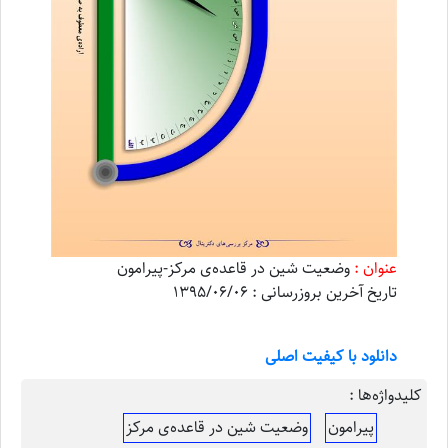
عنوان :
وضعیت شین در قاعده‌ی مرکز-پیرامون
تاریخ آخرین بروزرسانی : 1395/06/06
دانلود با کیفیت اصلی
کلیدواژه‌ها :
پیرامون
وضعیت شین در قاعده‌ی مرکز