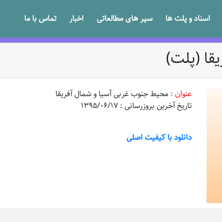
اسناد و پلت ها
سیر های مطالعاتی
اخبار
تماس با ما
قا (پلت)
عنوان :
محیط جنوب غربی آسیا و شمال آفریقا
تاریخ آخرین بروزرسانی : 1395/06/17
دانلود با کیفیت اصلی