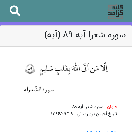
سوره شعرا آیه ۸۹ (آیه)
عنوان :
سوره شعرا آیه ۸۹
تاریخ آخرین بروزرسانی : 1396/09/29