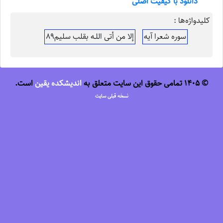
دانلود با کیفیت اصلی
کلیدواژه‌ها :
سوره شعرا آیه
إلا من أتى اللـه بقلب سلیم89
© 1405 تمامی حقوق این سایت متعلق به
اندیشکده یقین
است.
نسخه قبلی سایت