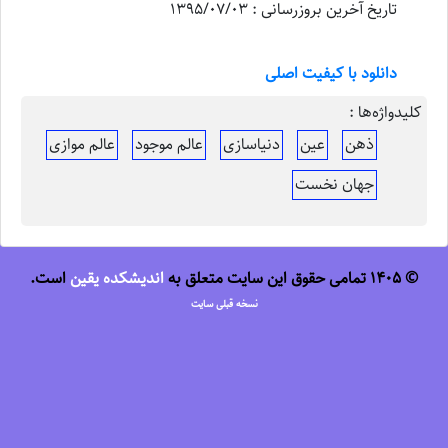
تاریخ آخرین بروزرسانی : 1395/07/03
دانلود با کیفیت اصلی
کلیدواژه‌ها :
ذهن
عین
دنیاسازی
عالم موجود
عالم موازی
جهان نخست
© 1405 تمامی حقوق این سایت متعلق به
اندیشکده یقین
است.
نسخه قبلی سایت