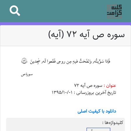
سوره ص آیه ۷۲ (آیه)
عنوان :
سوره ص آیه ۷۲
تاریخ آخرین بروزرسانی : 1395/10/01
دانلود با کیفیت اصلی
کلیدواژه‌ها :