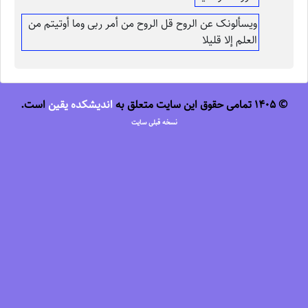
ویسألونک عن الروح قل الروح من أمر ربی وما أوتیتم من
العلم إلا قلیلا
© 1405 تمامی حقوق این سایت متعلق به
اندیشکده یقین
است.
نسخه قبلی سایت