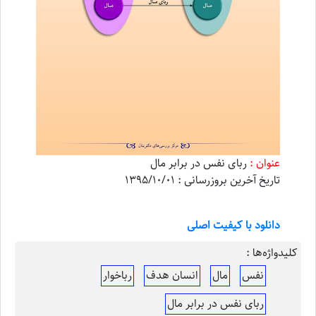
عنوان :
ربای نفس در برابر مال
تاریخ آخرین بروزرسانی : 1395/10/01
دانلود با کیفیت اصلی
کلیدواژه‌ها :
نفس
مال
انسان هدف
رباخوار
ربای نفس در برابر مال