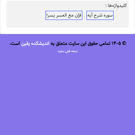
کلیدواژه‌ها :
سوره شرح آیه
فإن مع العسر یسرا
© 1405 تمامی حقوق این سایت متعلق به
اندیشکده یقین
است.
نسخه قبلی سایت