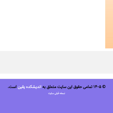
© 1405 تمامی حقوق این سایت متعلق به
اندیشکده یقین
است.
نسخه قبلی سایت