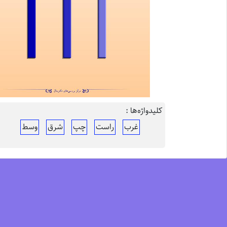
کلیدواژه‌ها :
غرب
راست
چپ
شرق
وسط