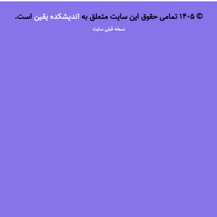
© 1405 تمامی حقوق این سایت متعلق به
اندیشکده یقین
است.
نسخه قبلی سایت