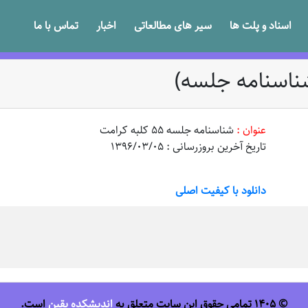
اسناد و پلت ها
سیر های مطالعاتی
اخبار
تماس با ما
عنوان :
شناسنامه جلسه 55 کلبه کرامت
تاریخ آخرین بروزرسانی : 1396/03/05
دانلود با کیفیت اصلی
© 1405 تمامی حقوق این سایت متعلق به
اندیشکده یقین
است.