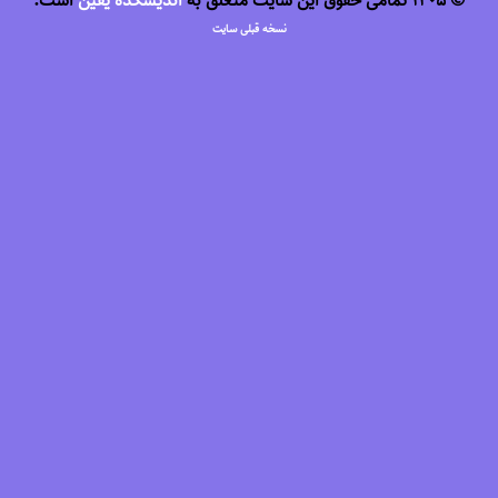
© 1405 تمامی حقوق این سایت متعلق به
اندیشکده یقین
است.
نسخه قبلی سایت