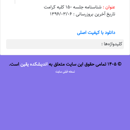
عنوان :
شناسنامه جلسه 150 کلبه کرامت
تاریخ آخرین بروزرسانی : 1396/03/06
دانلود با کیفیت اصلی
کلیدواژه‌ها :
© 1405 تمامی حقوق این سایت متعلق به
اندیشکده یقین
است.
نسخه قبلی سایت