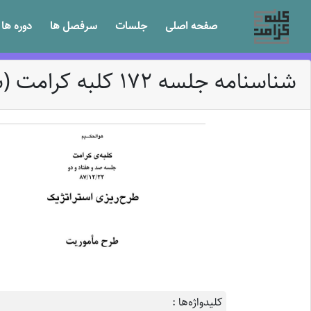
صفحه اصلی
جلسات
سرفصل ها
دوره ها
شناسنامه جلسه 172 کلبه کرامت (شناسنامه جلسه)
کلیدواژه‌ها :