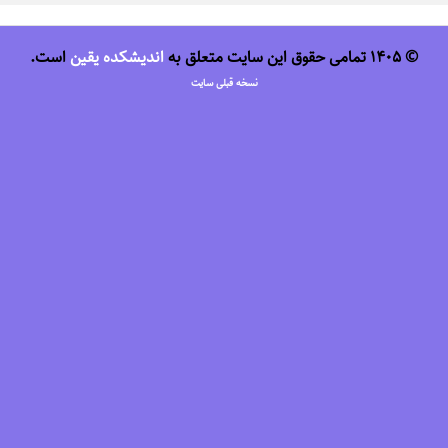
© 1405 تمامی حقوق این سایت متعلق به
اندیشکده یقین
است.
نسخه قبلی سایت