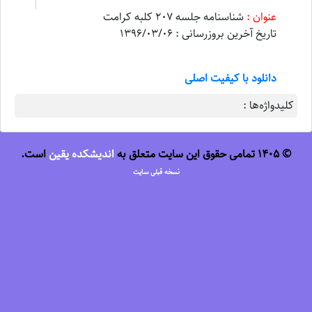
عنوان :
شناسنامه جلسه 207 کلبه کرامت
تاریخ آخرین بروزرسانی : 1396/03/06
دانلود با کیفیت اصلی
کلیدواژه‌ها :
© 1405 تمامی حقوق این سایت متعلق به
اندیشکده یقین
است.
نسخه قبلی سایت