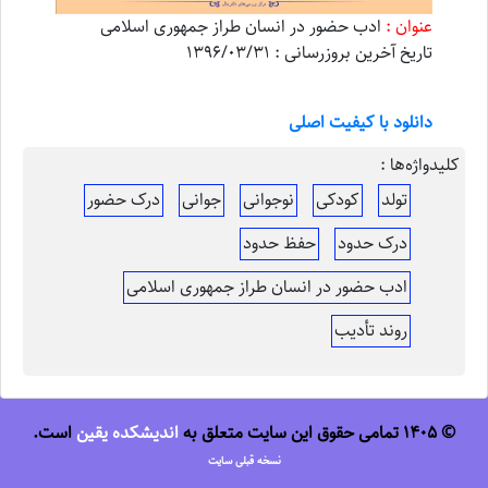
عنوان :
ادب حضور در انسان طراز جمهوری اسلامی
تاریخ آخرین بروزرسانی : 1396/03/31
دانلود با کیفیت اصلی
کلیدواژه‌ها :
تولد
کودکی
نوجوانی
جوانی
درک حضور
درک حدود
حفظ حدود
ادب حضور در انسان طراز جمهوری اسلامی
روند تأدیب
© 1405 تمامی حقوق این سایت متعلق به
اندیشکده یقین
است.
نسخه قبلی سایت