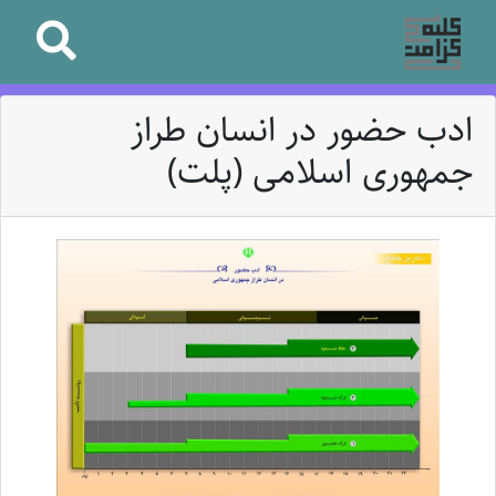
ادب حضور در انسان طراز
جمهوری اسلامی (پلت)