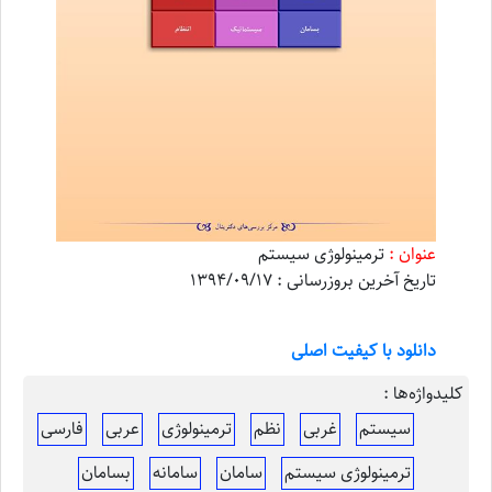
عنوان :
ترمینولوژی سیستم
تاریخ آخرین بروزرسانی : 1394/09/17
دانلود با کیفیت اصلی
کلیدواژه‌ها :
سیستم
غربی
نظم
ترمینولوژی
عربی
فارسی
ترمینولوژی سیستم
سامان
سامانه
بسامان