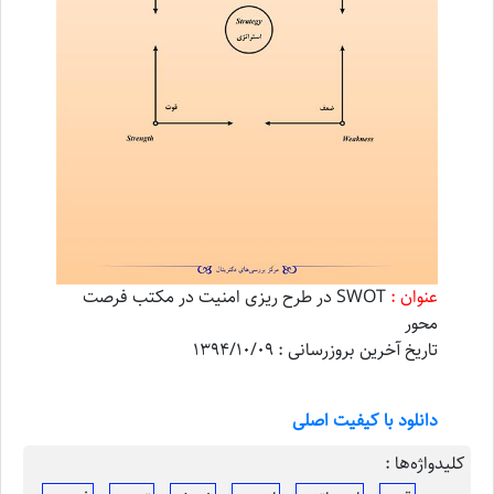
عنوان :
SWOT در طرح ریزی امنیت در مکتب فرصت
محور
تاریخ آخرین بروزرسانی : 1394/10/09
دانلود با کیفیت اصلی
کلیدواژه‌ها :