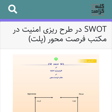
SWOT در طرح ریزی امنیت در
مکتب فرصت محور (پلت)