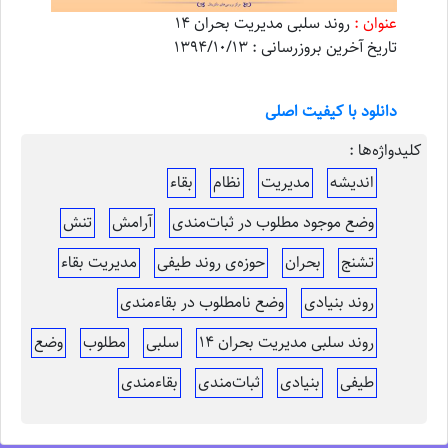
عنوان :
روند سلبی مدیریت بحران 14
تاریخ آخرین بروزرسانی : 1394/10/13
دانلود با کیفیت اصلی
کلیدواژه‌ها :
اندیشه
مدیریت
نظام
بقاء
وضع موجود مطلوب در ثبات‌مندی
آرامش
تنش
تشنج
بحران
حوزه‌ی روند طیفی
مدیریت بقاء
روند بنیادی
وضع نامطلوب در بقاء‌مندی
روند سلبی مدیریت بحران 14
سلبی
مطلوب
وضع
طیفی
بنیادی
ثبات‌مندی
بقاء‌مندی