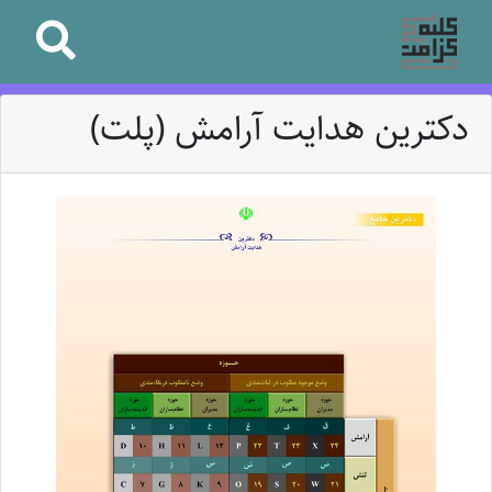
دکترین هدایت آرامش (پلت)