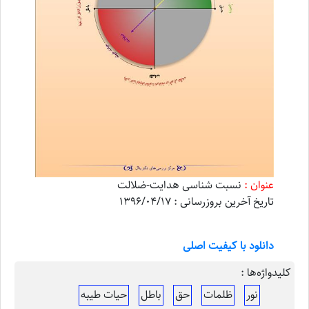
عنوان :
نسبت شناسی هدایت-ضلالت
تاریخ آخرین بروزرسانی : 1396/04/17
دانلود با کیفیت اصلی
کلیدواژه‌ها :
نور
ظلمات
حق
باطل
حیات طیبه