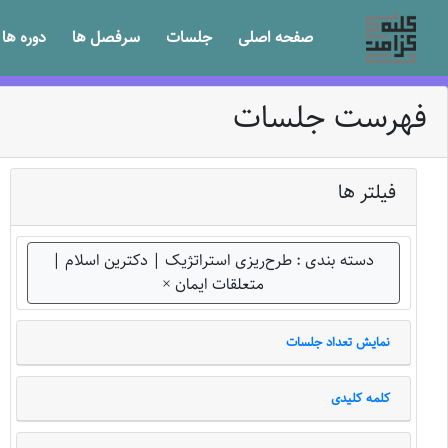
صفحه اصلی
جلسات
سرفصل ها
دوره ها
فهرست جلسات
فیلتر ها
دسته بندی : طرح‌ریزی استراتژیک | دکترین اسلام |
متعلقات ایمان
×
نمایش تعداد جلسات
کلمه کلیدی