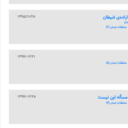
1395/11/28
تعلقات ایمان (4)
1396/02/21
تعلقات ایمان (5)
مسأله این نیست
1396/02/28
تعلقات ایمان (6)