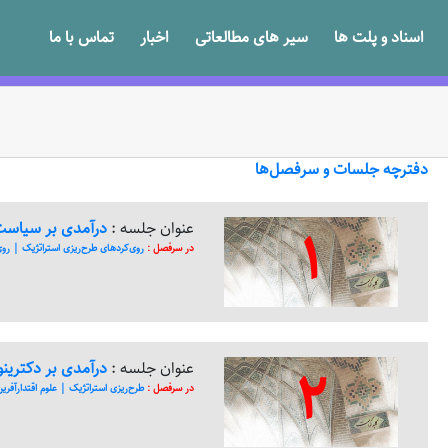
اسناد و پلت ها
سیر های مطالعاتی
اخبار
تماس با ما
دفترچه جلسات و سرفصل‌ها
1
عنوان جلسه :
درآمدی بر سیاست‌‌‌
در سرفصل :
روی‌کرد‌های طرح‌ریزی استراتژیک | روی‌ک
2
عنوان جلسه :
درآمدی بر دکترینولو
در سرفصل :
طرح‌ریزی استراتژیک | علوم اقتدار‌آفرین (