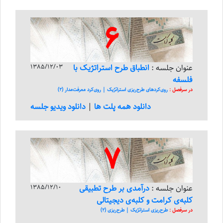
6
عنوان جلسه :
انطباق طرح استراتژیک با
1385/12/03
فلسفه
در سرفصل :
روی‌کرد‌های طرح‌ریزی استراتژیک | روی‌کرد معرفت‌مدار (2)
دانلود همه پلت ها
|
دانلود ویدیو جلسه
7
عنوان جلسه :
درآمدی بر طرح تطبیقی
1385/12/10
کلبه‌ی کرامت و کلبه‌ی دیجیتالی
در سرفصل :
طرح‌ریزی استراتژیک | طرح‌ریزی (2)