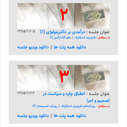
2
عنوان جلسه :
درآمدی بر دکترینولوژی (1)
1385/11/05
در سرفصل :
طرح‌ریزی استراتژیک | علوم اقتدار‌آفرین (1)
دانلود همه پلت ها
|
دانلود ویدیو جلسه
3
عنوان جلسه :
انطباق چاره و سیاست در
1385/11/12
تصمیم و اجرا
در سرفصل :
روی‌کرد‌های طرح‌ریزی استراتژیک | روی‌کرد تصمیم‌مدار (2)
دانلود همه پلت ها
|
دانلود ویدیو جلسه