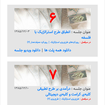
6
عنوان جلسه :
انطباق طرح استراتژیک با
1385/12/03
فلسفه
در سرفصل :
روی‌کرد‌های طرح‌ریزی استراتژیک | روی‌کرد معرفت‌مدار (2)
دانلود همه پلت ها
|
دانلود ویدیو جلسه
7
عنوان جلسه :
درآمدی بر طرح تطبیقی
1385/12/10
کلبه‌ی کرامت و کلبه‌ی دیجیتالی
در سرفصل :
طرح‌ریزی استراتژیک | طرح‌ریزی (2)