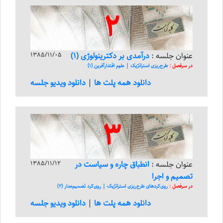
2
عنوان جلسه :
درآمدی بر دکترینولوژی (1)
1385/11/05
در سرفصل :
طرح‌ریزی استراتژیک | علوم اقتدار‌آفرین (1)
دانلود همه پلت ها
|
دانلود ویدیو جلسه
3
عنوان جلسه :
انطباق چاره و سیاست در
1385/11/12
تصمیم و اجرا
در سرفصل :
روی‌کرد‌های طرح‌ریزی استراتژیک | روی‌کرد تصمیم‌مدار (2)
دانلود همه پلت ها
|
دانلود ویدیو جلسه