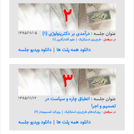
2
عنوان جلسه :
درآمدی بر دکترینولوژی (1)
1385/11/05
در سرفصل :
طرح‌ریزی استراتژیک | علوم اقتدار‌آفرین (1)
دانلود همه پلت ها
|
دانلود ویدیو جلسه
3
عنوان جلسه :
انطباق چاره و سیاست در
1385/11/12
تصمیم و اجرا
در سرفصل :
روی‌کرد‌های طرح‌ریزی استراتژیک | روی‌کرد تصمیم‌مدار (2)
دانلود همه پلت ها
|
دانلود ویدیو جلسه