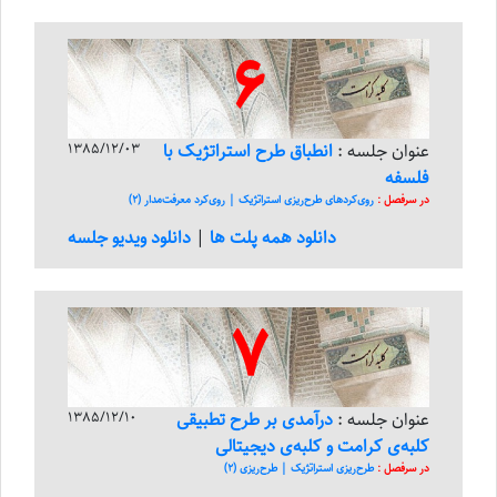
6
عنوان جلسه :
انطباق طرح استراتژیک با
1385/12/03
فلسفه
در سرفصل :
روی‌کرد‌های طرح‌ریزی استراتژیک | روی‌کرد معرفت‌مدار (2)
دانلود همه پلت ها
|
دانلود ویدیو جلسه
7
عنوان جلسه :
درآمدی بر طرح تطبیقی
1385/12/10
کلبه‌ی کرامت و کلبه‌ی دیجیتالی
در سرفصل :
طرح‌ریزی استراتژیک | طرح‌ریزی (2)