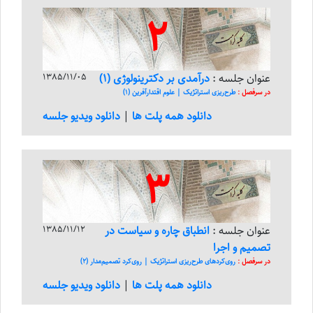
2
عنوان جلسه :
درآمدی بر دکترینولوژی (1)
1385/11/05
در سرفصل :
طرح‌ریزی استراتژیک | علوم اقتدار‌آفرین (1)
دانلود همه پلت ها
|
دانلود ویدیو جلسه
3
عنوان جلسه :
انطباق چاره و سیاست در
1385/11/12
تصمیم و اجرا
در سرفصل :
روی‌کرد‌های طرح‌ریزی استراتژیک | روی‌کرد تصمیم‌مدار (2)
دانلود همه پلت ها
|
دانلود ویدیو جلسه