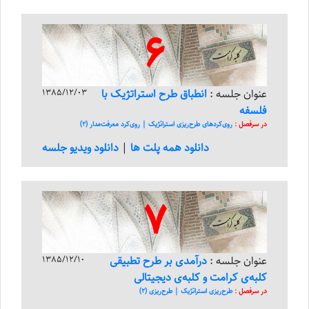
6
عنوان جلسه :
انطباق طرح استراتژیک با
1385/12/03
فلسفه
در سرفصل :
روی‌کرد‌های طرح‌ریزی استراتژیک | روی‌کرد معرفت‌مدار (2)
دانلود همه پلت ها
|
دانلود ویدیو جلسه
7
عنوان جلسه :
درآمدی بر طرح تطبیقی
1385/12/10
کلبه‌ی کرامت و کلبه‌ی دیجیتالی
در سرفصل :
طرح‌ریزی استراتژیک | طرح‌ریزی (2)