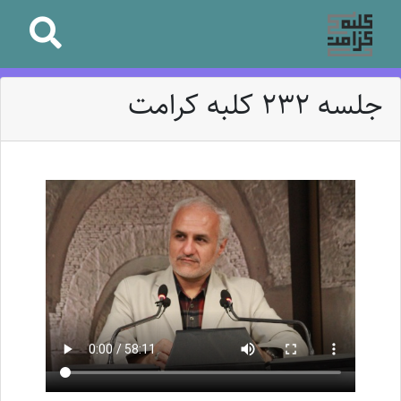
جلسه 232 کلبه کرامت