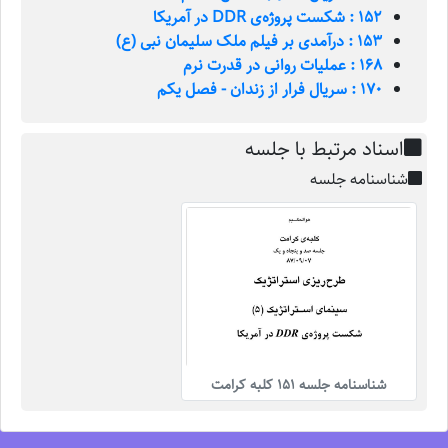
152 : شکست پروژه‌ی DDR در آمریکا
153 : درآمدی بر فیلم ملک سلیمان نبی (ع)
168 : عملیات روانی در قدرت نرم
170 : سریال فرار از زندان - فصل یکم
اسناد مرتبط با جلسه
شناسنامه جلسه
شناسنامه جلسه 151 کلبه کرامت