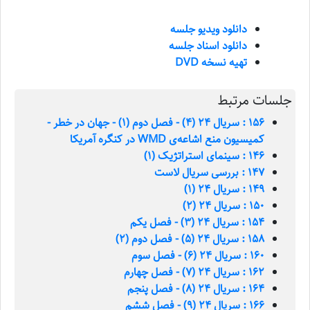
دانلود ویدیو جلسه
دانلود اسناد جلسه
تهیه نسخه DVD
جلسات مرتبط
156 : سریال 24 (4) - فصل دوم (1) - جهان در خطر -
کمیسیون منع اشاعه‌ی WMD در کنگره آمریکا
146 : سینمای استراتژیک (1)
147 : بررسی‌ سریال ‌لاست
149 : سریال 24 (1)
150 : سریال 24 (2)
154 : سریال 24 (3) - فصل یکم
158 : سریال 24 (5) - فصل دوم (2)
160 : سریال 24 (6) - فصل سوم
162 : سریال 24 (7) - فصل چهارم
164 : سریال 24 (8) - فصل پنجم
166 : سریال 24 (9) - فصل ششم