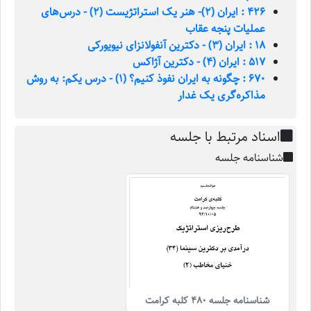
426 : ایران (2)- هنر یک استراتژیست (2) - درس‌های
عملیات پنجه عقاب
18 : ایران (3) - دکترین آنفولانزای نیویورکی
517 : ایران (4) - دکترین آژاکس
670 : چگونه به ایران نفوذ کنیم؟ (1) - درس یکم: به روش
مذاکره‌گری یک غدار
اسناد مرتبط با جلسه
شناسنامه جلسه
شناسنامه جلسه 480 کلبه کرامت