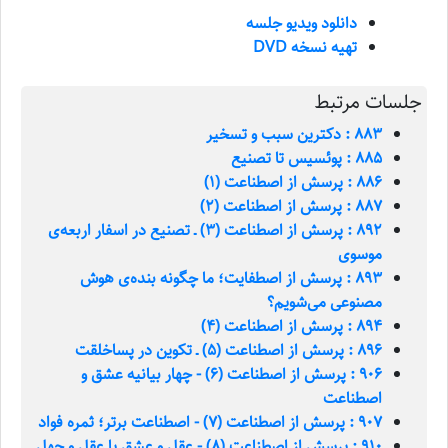
دانلود ویدیو جلسه
تهیه نسخه DVD
جلسات مرتبط
883 : دکترین سبب و تسخیر
885 : پوئسیس تا تصنیع
886 : پرسش از اصطناعت (1)
887 : پرسش از اصطناعت (2)
892 : پرسش از اصطناعت (3) ـ تصنیع در اسفار اربعه‌ی
موسوی
893 : پرسش از اصطفایت؛ ما چگونه بنده‌ی هوش
مصنوعی می‌شویم؟
894 : پرسش از اصطناعت (4)
896 : پرسش از اصطناعت (5) ـ تکوین در پساخلقت
906 : پرسش از اصطناعت (6) - چهار بيانيه عشق و
اصطناعت
907 : پرسش از اصطناعت (7) - اصطناعت برتر؛ ثمره فواد
910 : پرسش از اصطناعت (8) - عقل و عشق يا عقل و جهل