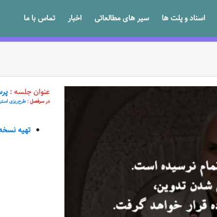
اسناد و پلت ها
سیر های مطالعاتی
اخبار
تماس با ما
عنوان جلسه :
پرسش از
در سرفصل :
طرح‌ریزی استر
تهیه نسخه VD