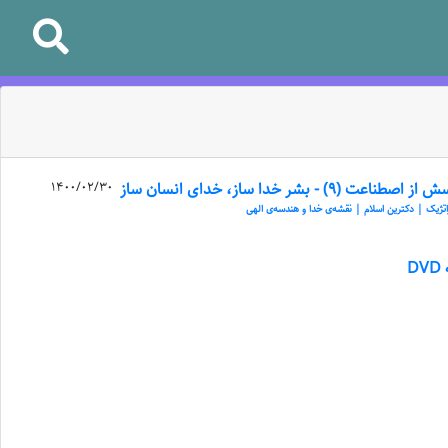
 اصطناعت (۹) - بشر خدا ساز، خدای انسان ساز
1400/02/30
اتژیک | دکترین اسلام | نقشه‌ی خدا و هندسه‌ی الهی
D