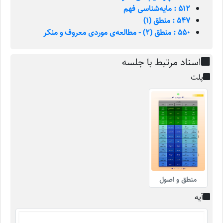
512 : مایه‌شناسی فهم
547 : منطق (1)
550 : منطق (2) - مطالعه‌ی موردی معروف و منکر
اسناد مرتبط با جلسه
پلت
منطق و اصول
آیه