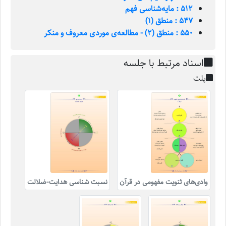
512 : مایه‌شناسی فهم
547 : منطق (1)
550 : منطق (2) - مطالعه‌ی موردی معروف و منکر
اسناد مرتبط با جلسه
پلت
وادی‌های ثنویت مفهومی در قرآن
نسبت شناسی هدایت-ضلالت