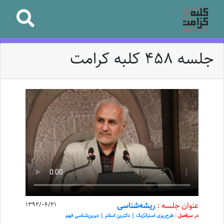
جلسه 458 کلبه کرامت
عنوان جلسه :
ریشه‌شناسی
1392/06/21
در سرفصل :
طرح‌ریزی استراتژیک | دکترین اسلام | دیرین‌شناسی فهم