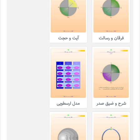
فرقان و رسالت
آیت و حجت
شرح و ضیق صدر
مدل ارسطویی