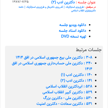
عنوان جلسه :
دکترین ادب (2)
1387/07/25
در سرفصل :
طرح‌ریزی استراتژیک | قدرریزی دکترینال و طرح‌ریزی استراتژیک | دامنه‌
دکترینولوژی انقلاب اسلامی
دانلود ویدیو جلسه
دانلود اسناد جلسه
تهیه نسخه DVD
جلسات مرتبط
308 : دکترین ملی بیع جمهوری اسلامی در افق 1414
340 : دکترین ملی حساب‌داری جمهوری اسلامی در افق
1414
140 : دکترین ادب (1)
141 : دکترین ادب (2)
528 : ابردکترین انقلاب اسلامی
529 : دکترین کبیر انقلاب اسلامی
530 : دکترین ملی - دکترین بزرگ
531 : دکترین سعادت - دکترین امنیت