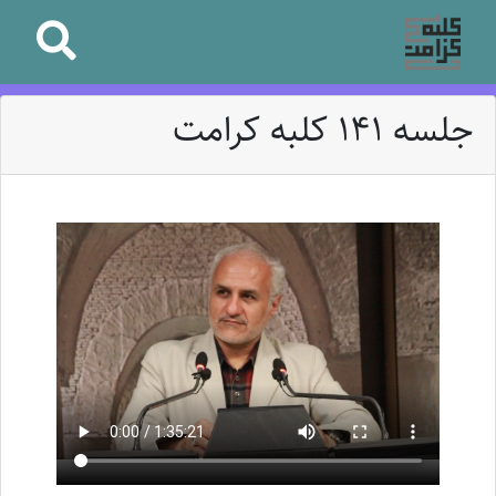
جلسه 141 کلبه کرامت