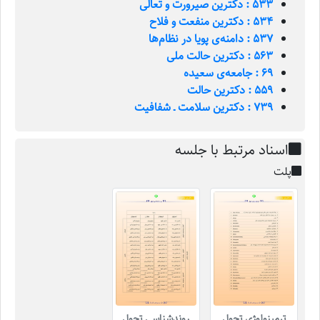
533 : دکترین صیرورت و تعالی
534 : دکترین منفعت و فلاح
537 : دامنه‌ی پویا در نظام‌ها
563 : دکترین حالت ملی
69 : جامعه‌ی سعیده
559 : دکترین حالت
739 : دکترین سلامت ـ شفافیت
اسناد مرتبط با جلسه
پلت
ترمینولوژی تحول
روندشناسی تحول