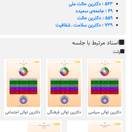
563 : دکترین حالت ملی
69 : جامعه‌ی سعیده
559 : دکترین حالت
739 : دکترین سلامت ـ شفافیت
اسناد مرتبط با جلسه
پلت
دکترین توالی سیاسی
دکترین توالی فرهنگی
دکترین توالی اجتماعی