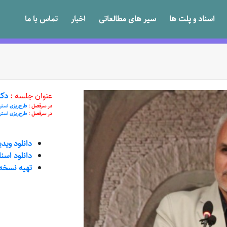
اسناد و پلت ها
سیر های مطالعاتی
اخبار
تماس با ما
عنوان جلسه :
دکت
در سرفصل :
طرح‌ریزی استر
در سرفصل :
طرح‌ریزی استرا
دانلود وید
دانلود اسن
تهیه نسخه VD