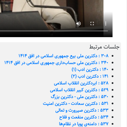
جلسات مرتبط
308 : دکترین ملی بیع جمهوری اسلامی در افق 1414
340 : دکترین ملی حساب‌داری جمهوری اسلامی در افق 1414
140 : دکترین ادب (1)
141 : دکترین ادب (2)
528 : ابردکترین انقلاب اسلامی
529 : دکترین کبیر انقلاب اسلامی
530 : دکترین ملی - دکترین بزرگ
531 : دکترین سعادت - دکترین امنیت
533 : دکترین صیرورت و تعالی
534 : دکترین منفعت و فلاح
537 : دامنه‌ی پویا در نظام‌ها