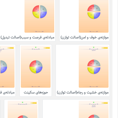
موازنه‌ی خوف و امن(اصالت توازن)
مبادله‌ی فرصت و سبب(اصالت تبدیل) 
موازنه‌ی خشیت و رجاء(اصالت توازن)
حوزه‌های سکینت
مبادله‌ی 