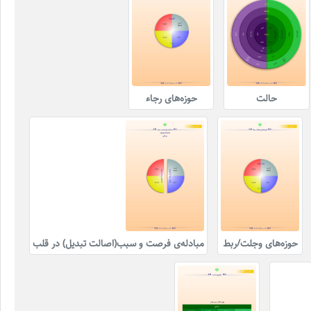
حالت
حوزه‌های رجاء
حوزه‌های وجلت/ربط
مبادله‌ی فرصت و سبب(اصالت تبدیل) در قلب