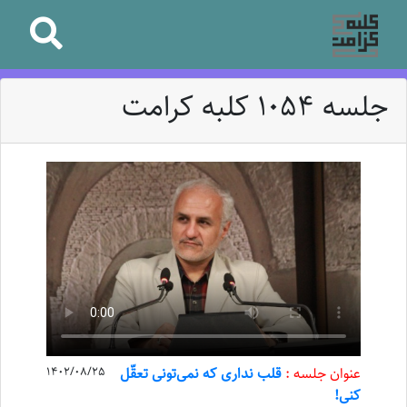
جلسه 1054 کلبه کرامت
عنوان جلسه :
قلب نداری که نمی‌تونی تعقّل
1402/08/25
کنی!