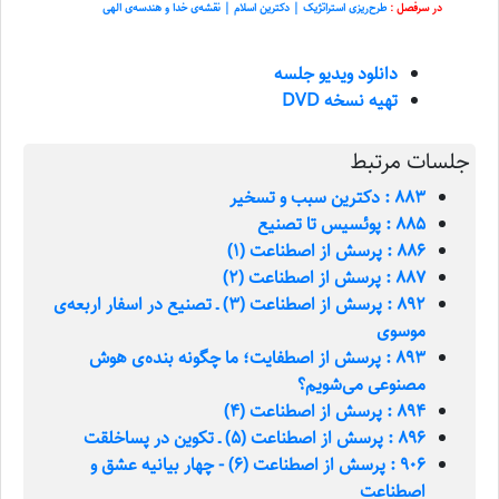
در سرفصل :
طرح‌ریزی استراتژیک | دکترین اسلام | نقشه‌ی خدا و هندسه‌ی الهی
دانلود ویدیو جلسه
تهیه نسخه DVD
جلسات مرتبط
883 : دکترین سبب و تسخیر
885 : پوئسیس تا تصنیع
886 : پرسش از اصطناعت (1)
887 : پرسش از اصطناعت (2)
892 : پرسش از اصطناعت (3) ـ تصنیع در اسفار اربعه‌ی
موسوی
893 : پرسش از اصطفایت؛ ما چگونه بنده‌ی هوش
مصنوعی می‌شویم؟
894 : پرسش از اصطناعت (4)
896 : پرسش از اصطناعت (5) ـ تکوین در پساخلقت
906 : پرسش از اصطناعت (6) - چهار بيانيه عشق و
اصطناعت