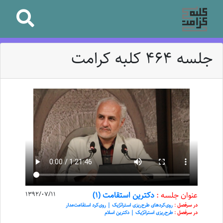
جلسه 464 کلبه کرامت
عنوان جلسه :
دکترین استقامت (1)
1392/07/11
در سرفصل :
روی‌کرد‌های طرح‌ریزی استراتژیک | روی‌کرد استقامت‌مدار
در سرفصل :
طرح‌ریزی استراتژیک | دکترین اسلام