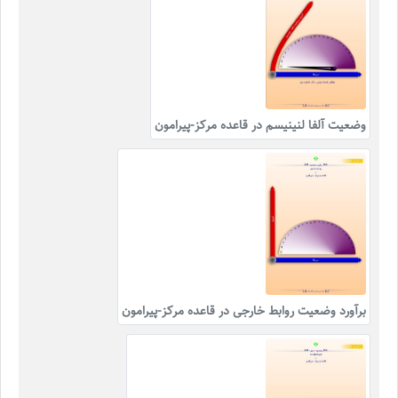
وضعیت آلفا لنینیسم در قاعده مرکز-پیرامون
برآورد وضعیت روابط خارجی در قاعده مرکز-پیرامون