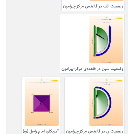
وضعیت الف در قاعده‌ی مرکز-پیرامون
وضعیت شین در قاعده‌ی مرکز-پیرامون
وضعیت ی در قاعده‌ی مرکز-پیرامون
آمریکای امام راحل (ره)