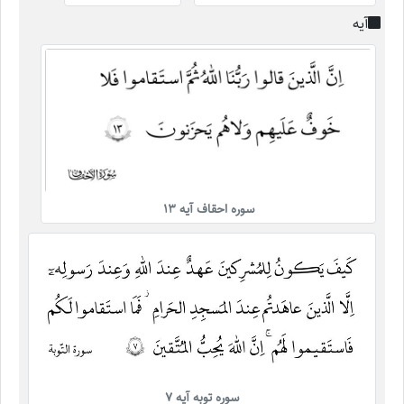
آیه
سوره احقاف آیه 13
سوره توبه آیه ۷