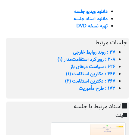
دانلود ویدیو جلسه
دانلود اسناد جلسه
تهیه نسخه DVD
جلسات مرتبط
37 : روند روابط خارجی
208 : روی‌کرد استقامت‌مدار (1)
626 : سیاست درهای باز
464 : دکترین استقامت (1)
467 : دکترین استقامت (2)
173 : طرح مأموریت
اسناد مرتبط با جلسه
پلت