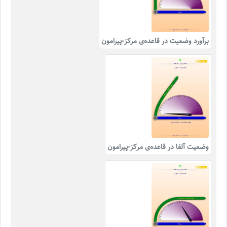
برآورد وضعیت در قاعده‌ی مرکز-پیرامون
وضعیت آلفا در قاعده‌ی مرکز-پیرامون