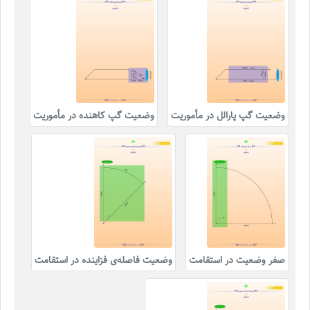
وضعیت گپ پارالل در مأموریت
وضعیت گپ کاهنده در مأموریت
صفر وضعیت در استقامت
وضعیت فاصله‌ی فزاینده در استقامت