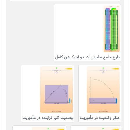
طرح جامع تطبیقی ادب و اجوکیشن کامل
صفر وضعیت در مأموریت
وضعیت گپ فزاینده در مأموریت