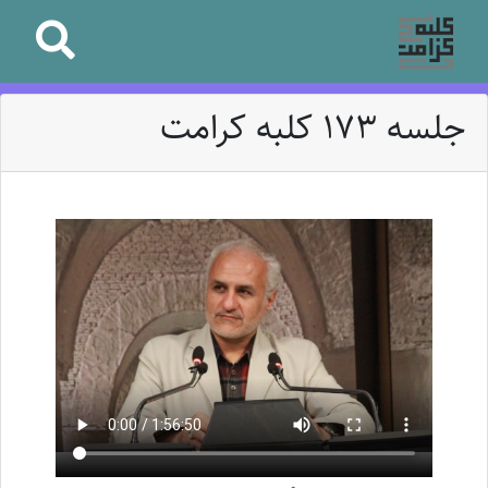
جلسه 173 کلبه کرامت