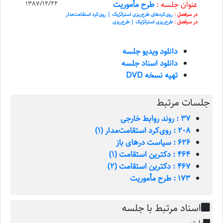
عنوان جلسه :
طرح مأموریت
1387/12/22
در سرفصل :
روی‌کرد‌های طرح‌ریزی استراتژیک | روی‌کرد استقامت‌مدار
در سرفصل :
طرح‌ریزی استراتژیک | طرح‌ریزی
دانلود ویدیو جلسه
دانلود اسناد جلسه
تهیه نسخه DVD
جلسات مرتبط
37 : روند روابط خارجی
208 : روی‌کرد استقامت‌مدار (1)
626 : سیاست درهای باز
464 : دکترین استقامت (1)
467 : دکترین استقامت (2)
173 : طرح مأموریت
اسناد مرتبط با جلسه