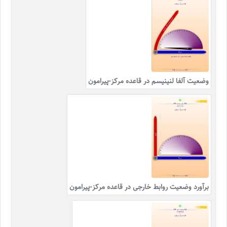
وضعیت آلفا لنینیسم در قاعده مرکز-پیرامون
برآورد وضعیت روابط خارجی در قاعده مرکز-پیرامون