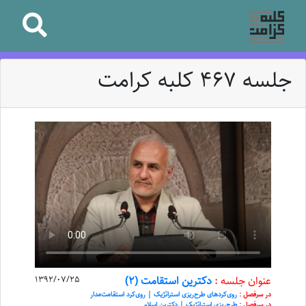
جلسه 467 کلبه کرامت
عنوان جلسه :
دکترین استقامت (2)
1392/07/25
در سرفصل :
روی‌کرد‌های طرح‌ریزی استراتژیک | روی‌کرد استقامت‌مدار
در سرفصل :
طرح‌ریزی استراتژیک | دکترین اسلام