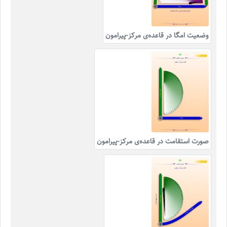
وضعیت امگا در قاعده‌ی مرکز-پیرامون
صورت استقامت در قاعده‌ی مرکز-پیرامون