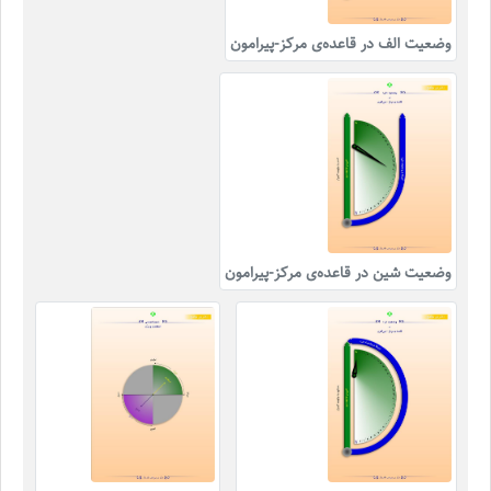
وضعیت الف در قاعده‌ی مرکز-پیرامون
وضعیت شین در قاعده‌ی مرکز-پیرامون