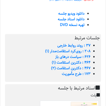
دانلود ویدیو جلسه
دانلود اسناد جلسه
تهیه نسخه DVD
جلسات مرتبط
37 : روند روابط خارجی
208 : روی‌کرد استقامت‌مدار (1)
626 : سیاست درهای باز
464 : دکترین استقامت (1)
467 : دکترین استقامت (2)
173 : طرح مأموریت
اسناد مرتبط با جلسه
پلت