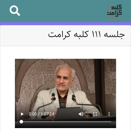
جلسه 111 کلبه کرامت